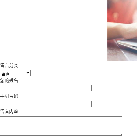
留言分类:
您的姓名:
手机号码:
留言内容: